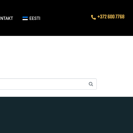
+372 600 7768
ONTAKT
EESTI