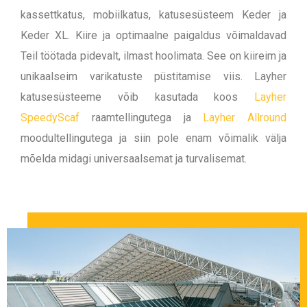
kassettkatus,
mobiilkatus,
katusesüsteem Keder ja
Keder XL. Kiire ja optimaalne paigaldus võimaldavad
Teil töötada pidevalt, ilmast hoolimata. See on kiireim ja
unikaalseim varikatuste püstitamise viis. Layher
katusesüsteeme võib kasutada koos
Layher
SpeedyScaf
raamtellingutega ja
Layher Allround
moodultellingutega ja siin pole enam võimalik välja
mõelda midagi universaalsemat ja turvalisemat.