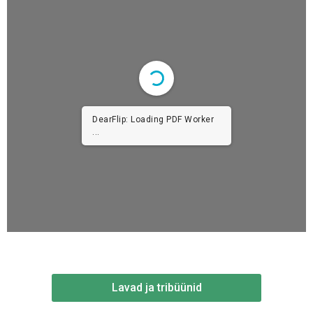
DearFlip: Loading PDF Worker
...
Lavad ja tribüünid