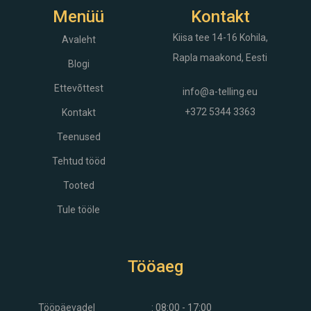
Menüü
Kontakt
Kiisa tee 14-16
Kohila,
Avaleht
Rapla maakond, Eesti
Blogi
Ettevõttest
info@a-telling.eu
+372 5344 3363
Kontakt
Teenused
Tehtud tööd
Tooted
Tule tööle
Tööaeg
Tööpäevadel
: 08:00 - 17:00