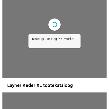
DearFlip: Loading PDF Worker
...
Layher Keder XL tootekataloog