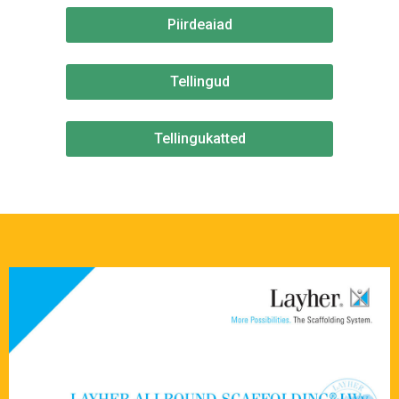
Piirdeaiad
Tellingud
Tellingukatted