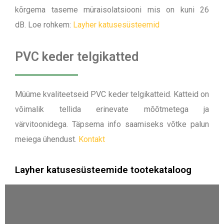
kõrgema taseme müraisolatsiooni mis on kuni 26
dB.
Loe rohkem:
Layher katusesüsteemid
PVC keder telgikatted
Müüme kvaliteetseid PVC keder telgikatteid. Katteid on
võimalik tellida erinevate mõõtmetega ja
värvitoonidega. Täpsema info saamiseks võtke palun
meiega ühendust.
Kontakt
Layher katusesüsteemide tootekataloog