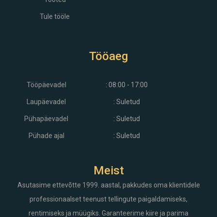
Tule tööle
Tööaeg
Tööpäevadel
: 08:00 - 17:00
Laupäevadel
: Suletud
Pühapäevadel
: Suletud
Pühade ajal
: Suletud
Meist
Asutasime ettevõtte 1999. aastal, pakkudes oma klientidele
professionaalset teenust tellingute paigaldamiseks,
rentimiseks ja müügiks. Garanteerime kiire ja parima