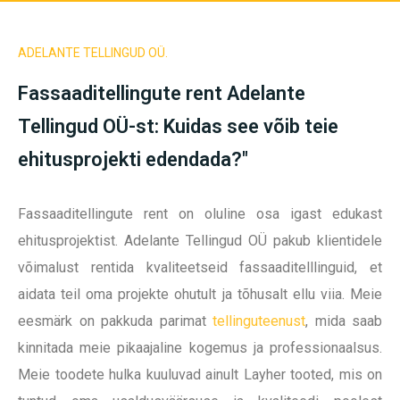
ADELANTE TELLINGUD OÜ.
Fassaaditellingute rent Adelante
Tellingud OÜ-st: Kuidas see võib teie
ehitusprojekti edendada?"
Fassaaditellingute rent on oluline osa igast edukast
ehitusprojektist. Adelante Tellingud OÜ pakub klientidele
võimalust rentida kvaliteetseid fassaaditelllinguid, et
aidata teil oma projekte ohutult ja tõhusalt ellu viia. Meie
eesmärk on pakkuda parimat
tellinguteenust
, mida saab
kinnitada meie pikaajaline kogemus ja professionaalsus.
Meie toodete hulka kuuluvad ainult Layher tooted, mis on