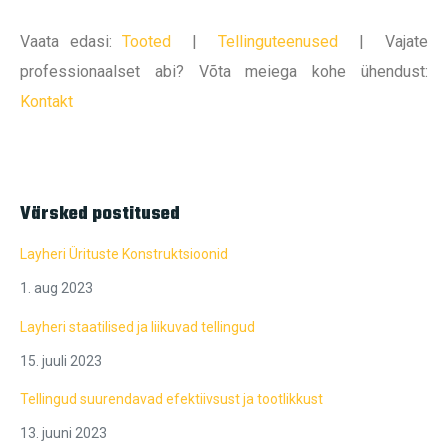
Vaata edasi:
Tooted
|
Tellinguteenused
|
Vajate
professionaalset abi? Võta meiega kohe ühendust:
Kontakt
Värsked postitused
Layheri Ürituste Konstruktsioonid
1. aug 2023
Layheri staatilised ja liikuvad tellingud
15. juuli 2023
Tellingud suurendavad efektiivsust ja tootlikkust
13. juuni 2023