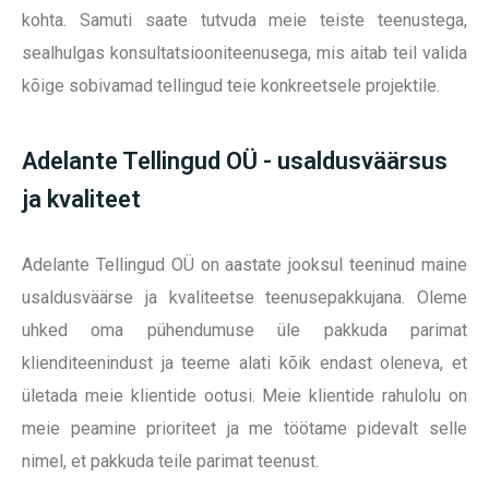
kohta. Samuti saate tutvuda meie teiste teenustega,
sealhulgas konsultatsiooniteenusega, mis aitab teil valida
kõige sobivamad tellingud teie konkreetsele projektile.
Adelante Tellingud OÜ - usaldusväärsus
ja kvaliteet
Adelante Tellingud OÜ on aastate jooksul teeninud maine
usaldusväärse ja kvaliteetse teenusepakkujana. Oleme
uhked oma pühendumuse üle pakkuda parimat
klienditeenindust ja teeme alati kõik endast oleneva, et
ületada meie klientide ootusi. Meie klientide rahulolu on
meie peamine prioriteet ja me töötame pidevalt selle
nimel, et pakkuda teile parimat teenust.