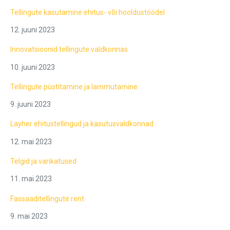
Tellingute kasutamine ehitus- või hooldustöödel
12. juuni 2023
Innovatsioonid tellingute valdkonnas
10. juuni 2023
Tellingute püstitamine ja lammutamine
9. juuni 2023
Layher ehitustellingud ja kasutusvaldkonnad
12. mai 2023
Telgid ja varikatused
11. mai 2023
Fassaaditellingute rent
9. mai 2023