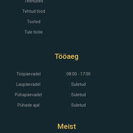
Teenused
Tehtud tööd
Tooted
Tule tööle
Tööaeg
Tööpäevadel
: 08:00 - 17:00
Laupäevadel
: Suletud
Pühapäevadel
: Suletud
Pühade ajal
: Suletud
Meist