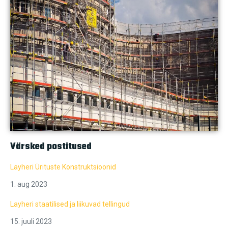
Värsked postitused
Layheri Ürituste Konstruktsioonid
1. aug 2023
Layheri staatilised ja liikuvad tellingud
15. juuli 2023