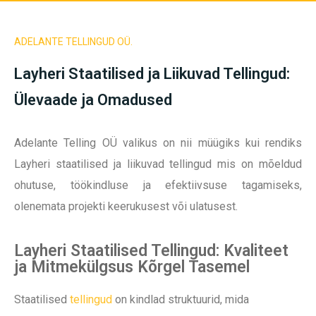
ADELANTE TELLINGUD OÜ.
Layheri Staatilised ja Liikuvad Tellingud:
Ülevaade ja Omadused
Adelante Telling OÜ valikus on nii müügiks kui rendiks
Layheri staatilised ja liikuvad tellingud mis on mõeldud
ohutuse, töökindluse ja efektiivsuse tagamiseks,
olenemata projekti keerukusest või ulatusest.
Layheri Staatilised Tellingud: Kvaliteet
ja Mitmekülgsus Kõrgel Tasemel
Staatilised
tellingud
on kindlad struktuurid, mida