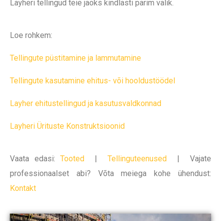
Layheri tellingud teie jaoks kindlasti parim valik.
Loe rohkem:
Tellingute püstitamine ja lammutamine
Tellingute kasutamine ehitus- või hooldustöödel
Layher ehitustellingud ja kasutusvaldkonnad
Layheri Ürituste Konstruktsioonid
Vaata edasi:
Tooted
|
Tellinguteenused
|
Vajate
professionaalset abi? Võta meiega kohe ühendust:
Kontakt