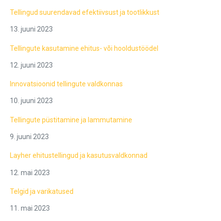
Tellingud suurendavad efektiivsust ja tootlikkust
13. juuni 2023
Tellingute kasutamine ehitus- või hooldustöödel
12. juuni 2023
Innovatsioonid tellingute valdkonnas
10. juuni 2023
Tellingute püstitamine ja lammutamine
9. juuni 2023
Layher ehitustellingud ja kasutusvaldkonnad
12. mai 2023
Telgid ja varikatused
11. mai 2023