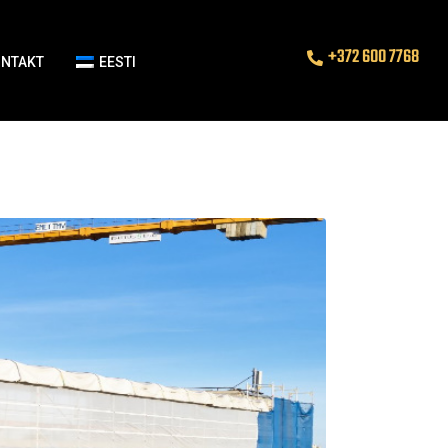
+372 600 7768
ONTAKT
EESTI