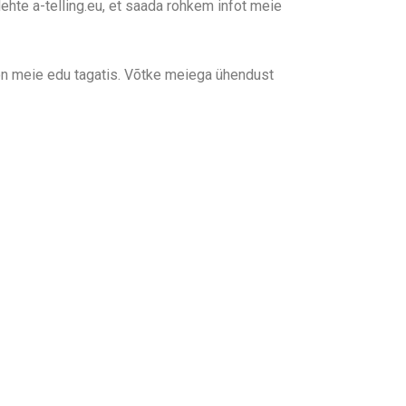
hte a-telling.eu, et saada rohkem infot meie
u on meie edu tagatis. Võtke meiega ühendust