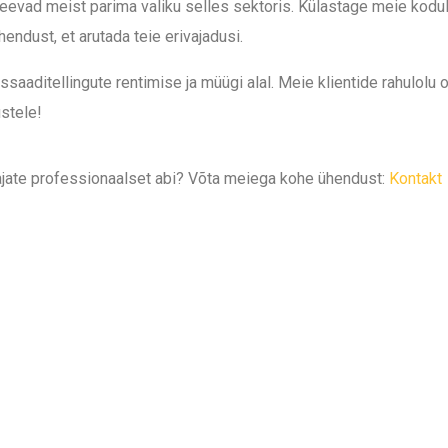
eevad meist parima valiku selles sektoris. Külastage meie kodule
endust, et arutada teie erivajadusi.
assaaditellingute rentimise ja müügi alal. Meie klientide rahulol
stele!
jate professionaalset abi? Võta meiega kohe ühendust:
Kontakt