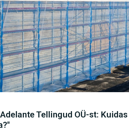
 Adelante Tellingud OÜ-st: Kuidas 
a?"