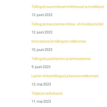
Tellingud suurendavad efektiivsust ja tootlikkust
13. juuni 2023
Tellingute kasutamine ehitus- või hooldustöödel
12. juuni 2023
Innovatsioonid tellingute valdkonnas
10. juuni 2023
Tellingute püstitamine ja lammutamine
9. juuni 2023
Layher ehitustellingud ja kasutusvaldkonnad
12. mai 2023
Telgid ja varikatused
11. mai 2023