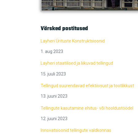
Värsked postitused
Layheri Ürituste Konstruktsioonid
1. aug 2023
Layheri staatilised ja liikuvad tellingud
15. juuli 2023
Tellingud suurendavad efektiivsust ja tootlikkust
13. juuni 2023
Tellingute kasutamine ehitus- või hooldustöödel
12. juuni 2023
Innovatsioonid tellingute valdkonnas