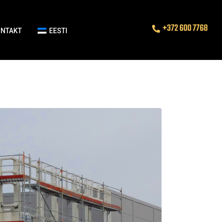
+372 600 7768
ONTAKT
EESTI