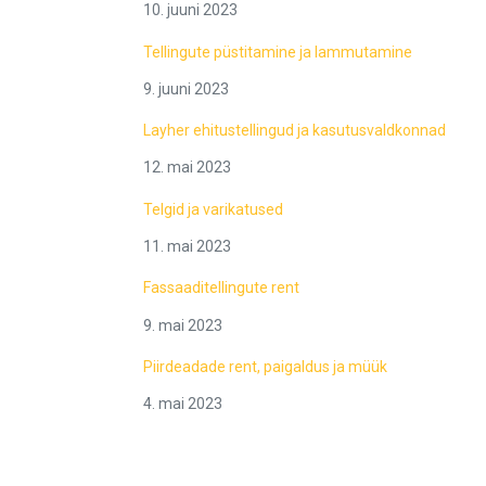
10. juuni 2023
Tellingute püstitamine ja lammutamine
9. juuni 2023
Layher ehitustellingud ja kasutusvaldkonnad
12. mai 2023
Telgid ja varikatused
11. mai 2023
Fassaaditellingute rent
9. mai 2023
Piirdeadade rent, paigaldus ja müük
4. mai 2023