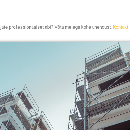
jate professionaalset abi? Võta meiega kohe ühendust:
Kontakt