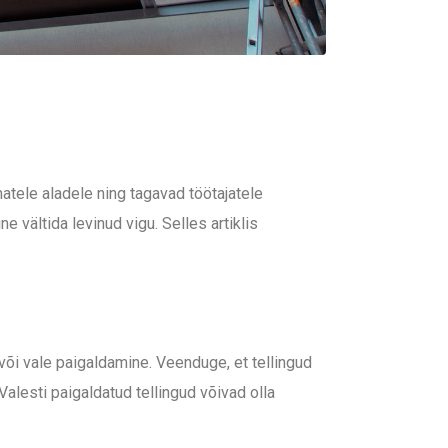
atele aladele ning tagavad töötajatele
 vältida levinud vigu. Selles artiklis
või vale paigaldamine. Veenduge, et tellingud
 Valesti paigaldatud tellingud võivad olla