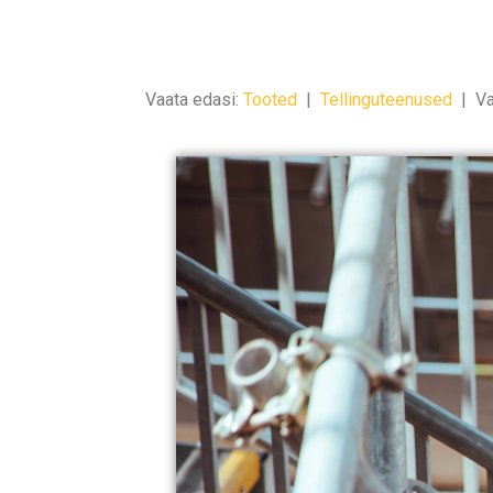
Vaata edasi:
Tooted
|
Tellinguteenused
|
Va