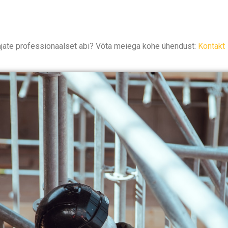
jate professionaalset abi? Võta meiega kohe ühendust:
Kontakt