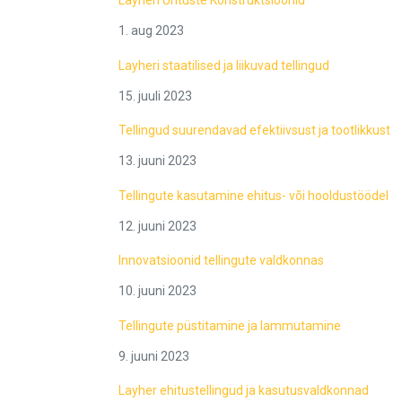
1. aug 2023
Layheri staatilised ja liikuvad tellingud
15. juuli 2023
Tellingud suurendavad efektiivsust ja tootlikkust
13. juuni 2023
Tellingute kasutamine ehitus- või hooldustöödel
12. juuni 2023
Innovatsioonid tellingute valdkonnas
10. juuni 2023
Tellingute püstitamine ja lammutamine
9. juuni 2023
Layher ehitustellingud ja kasutusvaldkonnad