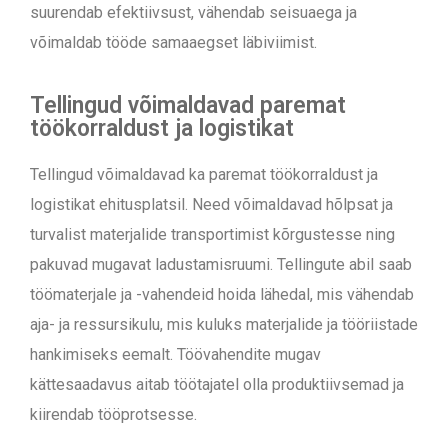
suurendab efektiivsust, vähendab seisuaega ja
võimaldab tööde samaaegset läbiviimist.
Tellingud võimaldavad paremat
töökorraldust ja logistikat
Tellingud võimaldavad ka paremat töökorraldust ja
logistikat ehitusplatsil. Need võimaldavad hõlpsat ja
turvalist materjalide transportimist kõrgustesse ning
pakuvad mugavat ladustamisruumi. Tellingute abil saab
töömaterjale ja -vahendeid hoida lähedal, mis vähendab
aja- ja ressursikulu, mis kuluks materjalide ja tööriistade
hankimiseks eemalt. Töövahendite mugav
kättesaadavus aitab töötajatel olla produktiivsemad ja
kiirendab tööprotsesse.