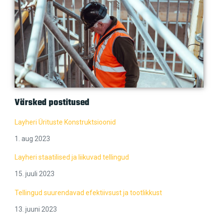
Värsked postitused
Layheri Ürituste Konstruktsioonid
1. aug 2023
Layheri staatilised ja liikuvad tellingud
15. juuli 2023
Tellingud suurendavad efektiivsust ja tootlikkust
13. juuni 2023