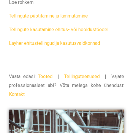
Loe rohkem:
Tellingute püstitamine ja lammutamine
Tellingute kasutamine ehitus- või hooldustöödel
Layher ehitustellingud ja kasutusvaldkonnad
Vaata edasi:
Tooted
|
Tellinguteenused
|
Vajate
professionaalset abi? Võta meiega kohe ühendust:
Kontakt