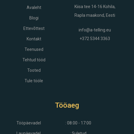
Kiisa tee 14-16
Kohila,
Avaleht
Rapla maakond, Eesti
Blogi
Ettevõttest
info@a-telling.eu
+372 5344 3363
Kontakt
Teenused
Tehtud tööd
Tooted
Tule tööle
Tööaeg
Tööpäevadel
: 08:00 - 17:00
Laupäevadel
: Suletud