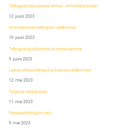
Tellingute kasutamine ehitus- või hooldustöödel
12. juuni 2023
Innovatsioonid tellingute valdkonnas
10. juuni 2023
Tellingute püstitamine ja lammutamine
9. juuni 2023
Layher ehitustellingud ja kasutusvaldkonnad
12. mai 2023
Telgid ja varikatused
11. mai 2023
Fassaaditellingute rent
9. mai 2023