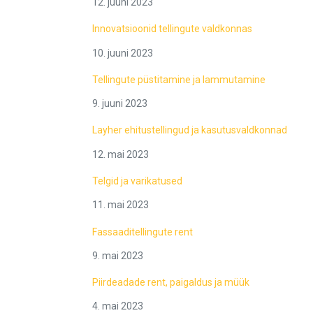
12. juuni 2023
Innovatsioonid tellingute valdkonnas
10. juuni 2023
Tellingute püstitamine ja lammutamine
9. juuni 2023
Layher ehitustellingud ja kasutusvaldkonnad
12. mai 2023
Telgid ja varikatused
11. mai 2023
Fassaaditellingute rent
9. mai 2023
Piirdeadade rent, paigaldus ja müük
4. mai 2023