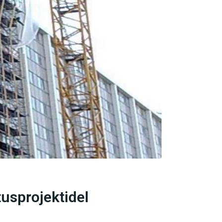
tusprojektidel