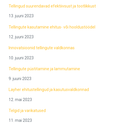
Tellingud suurendavad efektiivsust ja tootlikkust
13. juuni 2023
Tellingute kasutamine ehitus- või hooldustöödel
12. juuni 2023
Innovatsioonid tellingute valdkonnas
10. juuni 2023
Tellingute püstitamine ja lammutamine
9. juuni 2023
Layher ehitustellingud ja kasutusvaldkonnad
12. mai 2023
Telgid ja varikatused
11. mai 2023