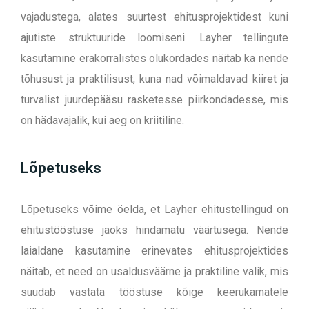
vajadustega, alates suurtest ehitusprojektidest kuni
ajutiste struktuuride loomiseni.
Layher tellingute
kasutamine erakorralistes olukordades näitab ka nende
tõhusust ja praktilisust, kuna nad võimaldavad kiiret ja
turvalist juurdepääsu rasketesse piirkondadesse, mis
on hädavajalik, kui aeg on kriitiline.
Lõpetuseks
Lõpetuseks võime öelda, et Layher ehitustellingud on
ehitustööstuse jaoks hindamatu väärtusega. Nende
laialdane kasutamine erinevates ehitusprojektides
näitab, et need on usaldusväärne ja praktiline valik, mis
suudab vastata tööstuse kõige keerukamatele