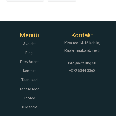
Menüü
Kontakt
Kiisa tee 14-16
Kohila,
Avaleht
Rapla maakond, Eesti
Blogi
Ettevõttest
info@a-telling.eu
+372 5344 3363
Kontakt
Teenused
Tehtud tööd
Tooted
Tule tööle