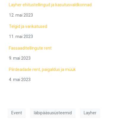
Layher ehitustellingud ja kasutusvaldkonnad
12. mai 2023
Telgid ja varikatused
11. mai 2023
Fassaaditellingute rent
9. mai 2023
Piirdeadade rent, paigaldus ja müük
4. mai 2023
Event
läbipääsusüsteemid
Layher