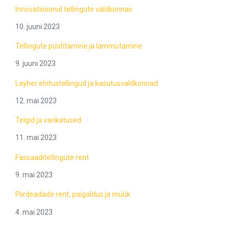
Innovatsioonid tellingute valdkonnas
10. juuni 2023
Tellingute püstitamine ja lammutamine
9. juuni 2023
Layher ehitustellingud ja kasutusvaldkonnad
12. mai 2023
Telgid ja varikatused
11. mai 2023
Fassaaditellingute rent
9. mai 2023
Piirdeadade rent, paigaldus ja müük
4. mai 2023