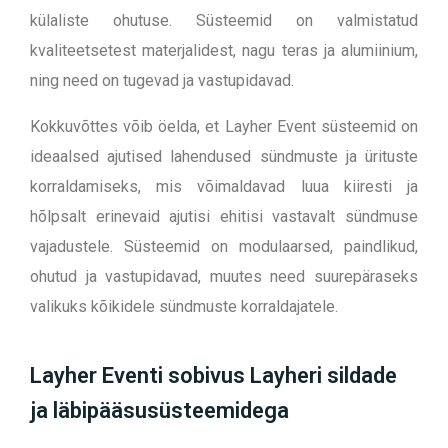
külaliste ohutuse. Süsteemid on valmistatud
kvaliteetsetest materjalidest, nagu teras ja alumiinium,
ning need on tugevad ja vastupidavad.
Kokkuvõttes võib öelda, et Layher Event süsteemid on
ideaalsed ajutised lahendused sündmuste ja ürituste
korraldamiseks, mis võimaldavad luua kiiresti ja
hõlpsalt erinevaid ajutisi ehitisi vastavalt sündmuse
vajadustele. Süsteemid on modulaarsed, paindlikud,
ohutud ja vastupidavad, muutes need suurepäraseks
valikuks kõikidele sündmuste korraldajatele.
Layher Eventi sobivus Layheri sildade
ja läbipääsusüsteemidega