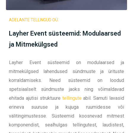
ADELANTE TELLINGUD OÜ.
Layher Event süsteemid: Modulaarsed
ja Mitmekülgsed
Layher Event süsteemid on modulaarsed ja
mitmekülgsed lahendused sündmuste ja ürituste
korraldamiseks. Need süsteemid on loodud
spetsiaalselt sündmuste jaoks ning võimaldavad
ehitada ajutisi struktuure
tellingute
abil. Samuti lavasid
erineva suuruse ja kujuga ruumidesse või
välitingimustesse.
Süsteemid koosnevad mitmest
komponendist, sealhulgas tellingutest, laudistest,