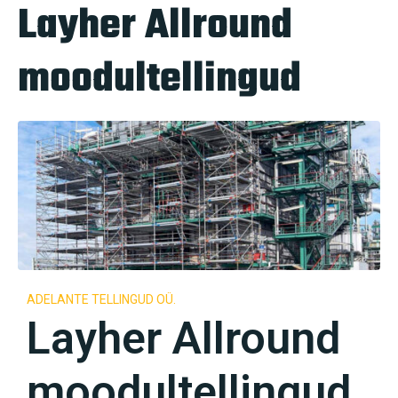
Layher Allround
moodultellingud
ADELANTE TELLINGUD OÜ.
Layher Allround
moodultellingud