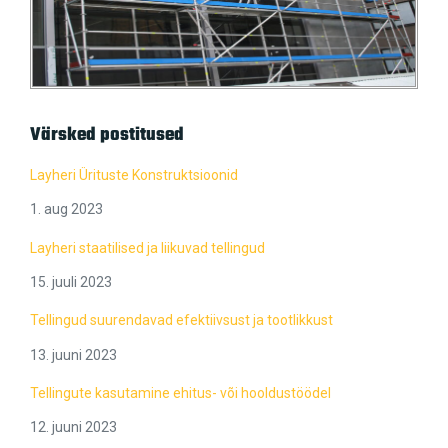
Värsked postitused
Layheri Ürituste Konstruktsioonid
1. aug 2023
Layheri staatilised ja liikuvad tellingud
15. juuli 2023
Tellingud suurendavad efektiivsust ja tootlikkust
13. juuni 2023
Tellingute kasutamine ehitus- või hooldustöödel
12. juuni 2023