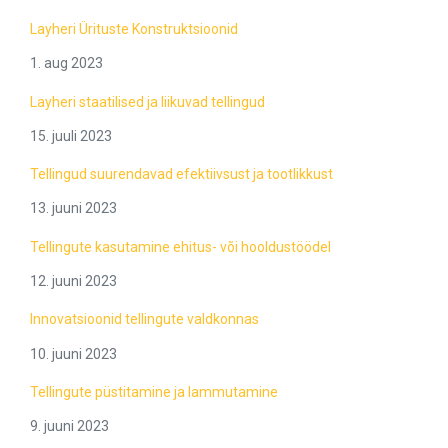
Layheri Ürituste Konstruktsioonid
1. aug 2023
Layheri staatilised ja liikuvad tellingud
15. juuli 2023
Tellingud suurendavad efektiivsust ja tootlikkust
13. juuni 2023
Tellingute kasutamine ehitus- või hooldustöödel
12. juuni 2023
Innovatsioonid tellingute valdkonnas
10. juuni 2023
Tellingute püstitamine ja lammutamine
9. juuni 2023