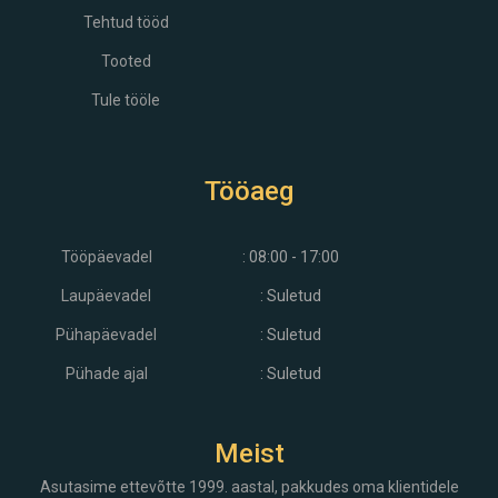
Tehtud tööd
Tooted
Tule tööle
Tööaeg
Tööpäevadel
: 08:00 - 17:00
Laupäevadel
: Suletud
Pühapäevadel
: Suletud
Pühade ajal
: Suletud
Meist
Asutasime ettevõtte 1999. aastal, pakkudes oma klientidele