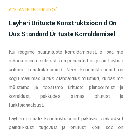
ADELANTE TELLINGUD OÜ.
Layheri Ürituste Konstruktsioonid On
Uus Standard Ürituste Korraldamisel
Kui räägime suurürituste korraldamisest, ei saa me
mööda minna olulisest komponendist nagu on Layheri
ürituste konstruktsioonid. Need konstruktsioonid on
kogu maailmas uueks standardiks muutnud, kuidas me
mõistame ja teostame ürituste planeerimist ja
korraldust, pakkudes samas ohutust ja
funktsionaalsust.
Layheri ürituste konstruktsioonid pakuvad erakordset
paindlikkust, tugevust ja ohutust. Kõik see on