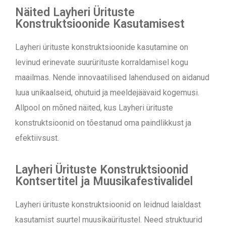
Näited Layheri Ürituste
Konstruktsioonide Kasutamisest
Layheri ürituste konstruktsioonide kasutamine on
levinud erinevate suurürituste korraldamisel kogu
maailmas. Nende innovaatilised lahendused on aidanud
luua unikaalseid, ohutuid ja meeldejäävaid kogemusi.
Allpool on mõned näited, kus Layheri ürituste
konstruktsioonid on tõestanud oma paindlikkust ja
efektiivsust.
Layheri Ürituste Konstruktsioonid
Kontsertitel ja Muusikafestivalidel
Layheri ürituste konstruktsioonid on leidnud laialdast
kasutamist suurtel muusikaüritustel. Need struktuurid