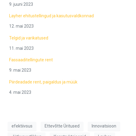
9. juuni 2023
Layher ehitustellingud ja kasutusvaldkonnad
12. mai 2023
Telgid ja varikatused
11. mai 2023
Fassaaditellingute rent
9. mai 2023
Piirdeadade rent, paigaldus ja müük
4. mai 2023
efektiivsus
Ettevõtte Üritused
Innovatsioon