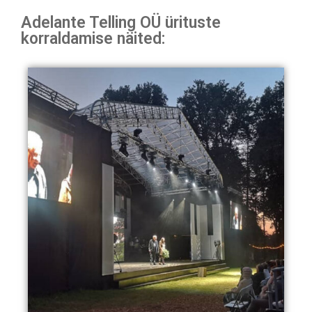
Adelante Telling OÜ ürituste
korraldamise näited: