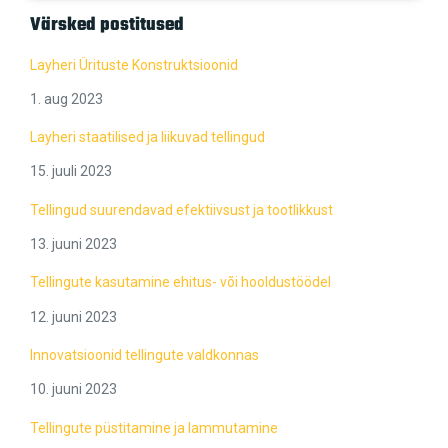
Värsked postitused
Layheri Ürituste Konstruktsioonid
1. aug 2023
Layheri staatilised ja liikuvad tellingud
15. juuli 2023
Tellingud suurendavad efektiivsust ja tootlikkust
13. juuni 2023
Tellingute kasutamine ehitus- või hooldustöödel
12. juuni 2023
Innovatsioonid tellingute valdkonnas
10. juuni 2023
Tellingute püstitamine ja lammutamine