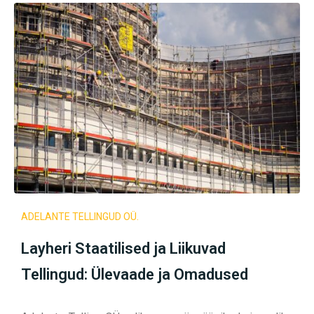
ADELANTE TELLINGUD OÜ.
Layheri Staatilised ja Liikuvad
Tellingud: Ülevaade ja Omadused