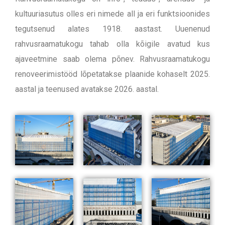
kultuuriasutus olles eri nimede all ja eri funktsioonides
tegutsenud alates 1918. aastast. Uuenenud
rahvusraamatukogu tahab olla kõigile avatud kus
ajaveetmine saab olema põnev. Rahvusraamatukogu
renoveerimistööd lõpetatakse plaanide kohaselt 2025.
aastal ja teenused avatakse 2026. aastal.