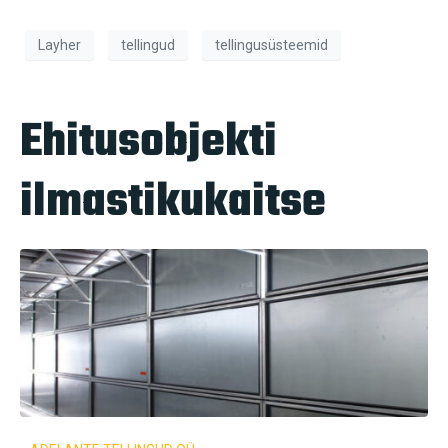
Layher
tellingud
tellingusüsteemid
Ehitusobjekti
ilmastikukaitse