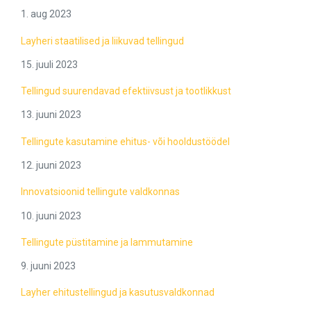
1. aug 2023
Layheri staatilised ja liikuvad tellingud
15. juuli 2023
Tellingud suurendavad efektiivsust ja tootlikkust
13. juuni 2023
Tellingute kasutamine ehitus- või hooldustöödel
12. juuni 2023
Innovatsioonid tellingute valdkonnas
10. juuni 2023
Tellingute püstitamine ja lammutamine
9. juuni 2023
Layher ehitustellingud ja kasutusvaldkonnad