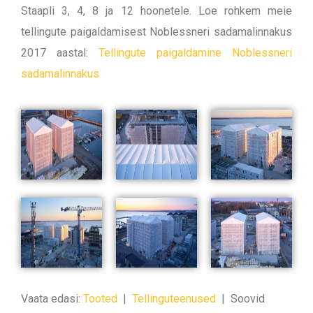
Staapli 3, 4, 8 ja 12 hoonetele. Loe rohkem meie
tellingute paigaldamisest Noblessneri sadamalinnakus
2017 aastal:
Tellingute paigaldamine Noblessneri
sadamalinnakus
Vaata edasi:
Tooted
|
Tellinguteenused
| Soovid