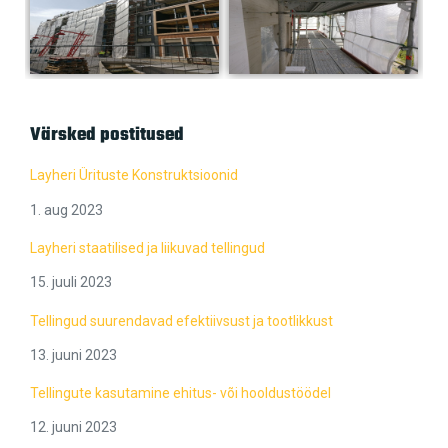
Värsked postitused
Layheri Ürituste Konstruktsioonid
1. aug 2023
Layheri staatilised ja liikuvad tellingud
15. juuli 2023
Tellingud suurendavad efektiivsust ja tootlikkust
13. juuni 2023
Tellingute kasutamine ehitus- või hooldustöödel
12. juuni 2023