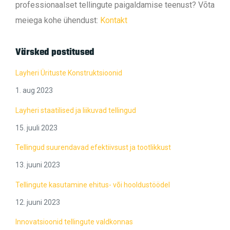
professionaalset tellingute paigaldamise teenust? Võta
meiega kohe ühendust:
Kontakt
Värsked postitused
Layheri Ürituste Konstruktsioonid
1. aug 2023
Layheri staatilised ja liikuvad tellingud
15. juuli 2023
Tellingud suurendavad efektiivsust ja tootlikkust
13. juuni 2023
Tellingute kasutamine ehitus- või hooldustöödel
12. juuni 2023
Innovatsioonid tellingute valdkonnas