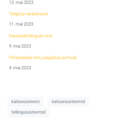
12. mai 2023
Telgid ja varikatused
11. mai 2023
Fassaaditellingute rent
9. mai 2023
Piirdeadade rent, paigaldus ja müük
4. mai 2023
kaitsesüsteem
katusesüsteemid
tellingusüsteemid