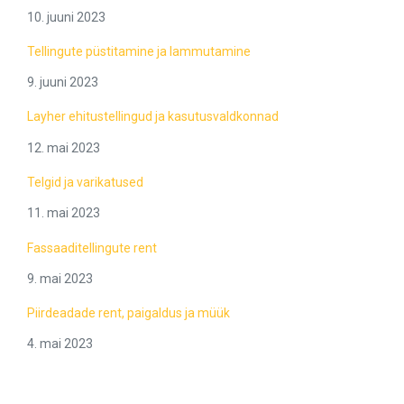
10. juuni 2023
Tellingute püstitamine ja lammutamine
9. juuni 2023
Layher ehitustellingud ja kasutusvaldkonnad
12. mai 2023
Telgid ja varikatused
11. mai 2023
Fassaaditellingute rent
9. mai 2023
Piirdeadade rent, paigaldus ja müük
4. mai 2023