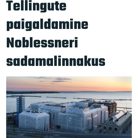
Tellingute
paigaldamine
Noblessneri
sadamalinnakus