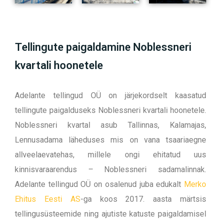
Tellingute paigaldamine Noblessneri
kvartali hoonetele
Adelante tellingud OÜ on järjekordselt kaasatud
tellingute paigalduseks Noblessneri kvartali hoonetele.
Noblessneri kvartal asub Tallinnas, Kalamajas,
Lennusadama läheduses mis on vana tsaariaegne
allveelaevatehas, millele ongi ehitatud uus
kinnisvaraarendus – Noblessneri sadamalinnak.
Adelante tellingud OÜ on osalenud juba edukalt
Merko
Ehitus Eesti AS
-ga koos
2017. aasta märtsis
tellingusüsteemide ning ajutiste katuste paigaldamisel