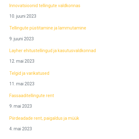
Innovatsioonid tellingute valdkonnas
10. juuni 2023
Tellingute püstitamine ja lammutamine
9. juuni 2023
Layher ehitustellingud ja kasutusvaldkonnad
12. mai 2023
Telgid ja varikatused
11. mai 2023
Fassaaditellingute rent
9. mai 2023
Piirdeadade rent, paigaldus ja müük
4. mai 2023