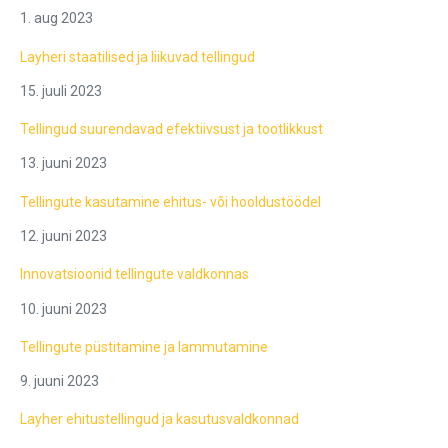
1. aug 2023
Layheri staatilised ja liikuvad tellingud
15. juuli 2023
Tellingud suurendavad efektiivsust ja tootlikkust
13. juuni 2023
Tellingute kasutamine ehitus- või hooldustöödel
12. juuni 2023
Innovatsioonid tellingute valdkonnas
10. juuni 2023
Tellingute püstitamine ja lammutamine
9. juuni 2023
Layher ehitustellingud ja kasutusvaldkonnad