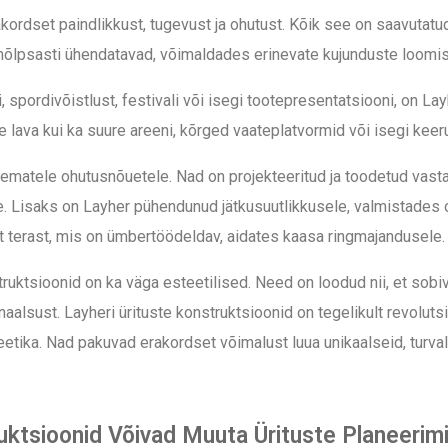
kordset paindlikkust, tugevust ja ohutust. Kõik see on saavutat
lpsasti ühendatavad, võimaldades erinevate kujunduste loomist 
, spordivõistlust, festivali või isegi tootepresentatsiooni, on L
ese lava kui ka suure areeni, kõrged vaateplatvormid või isegi keer
ematele ohutusnõuetele. Nad on projekteeritud ja toodetud vasta
e.
Lisaks on Layher pühendunud jätkusuutlikkusele, valmistades 
 terast, mis on ümbertöödeldav, aidates kaasa ringmajandusele.
ruktsioonid on ka väga esteetilised. Need on loodud nii, et sobi
naalsust.
Layheri ürituste konstruktsioonid on tegelikult revolu
teetika. Nad pakuvad erakordset võimalust luua unikaalseid, turva
uktsioonid Võivad Muuta Ürituste Planeerim