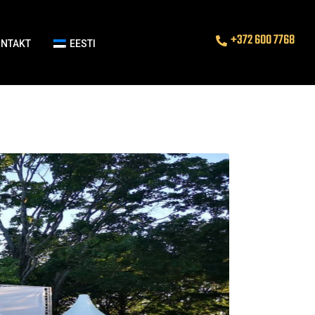
+372 600 7768
ONTAKT
EESTI