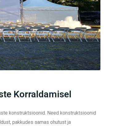
ste Korraldamisel
uste konstruktsioonid. Need konstruktsioonid
ldust, pakkudes samas ohutust ja