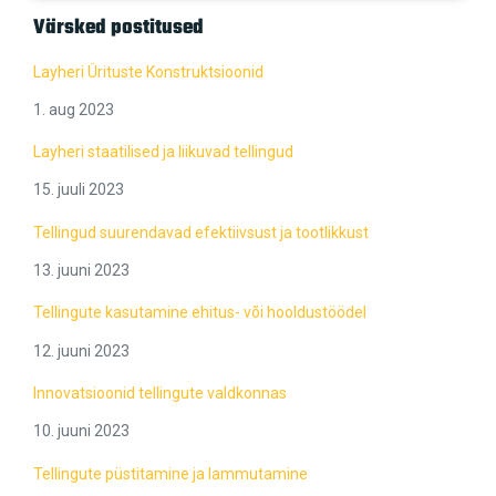
Värsked postitused
Layheri Ürituste Konstruktsioonid
1. aug 2023
Layheri staatilised ja liikuvad tellingud
15. juuli 2023
Tellingud suurendavad efektiivsust ja tootlikkust
13. juuni 2023
Tellingute kasutamine ehitus- või hooldustöödel
12. juuni 2023
Innovatsioonid tellingute valdkonnas
10. juuni 2023
Tellingute püstitamine ja lammutamine