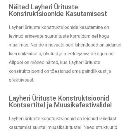
Näited Layheri Ürituste
Konstruktsioonide Kasutamisest
Layheri ürituste konstruktsioonide kasutamine on
levinud erinevate suurürituste korraldamisel kogu
maailmas. Nende innovaatilised lahendused on aidanud
luua unikaalseid, ohutuid ja meeldejäävaid kogemusi.
Allpool on mõned näited, kus Layheri ürituste
konstruktsioonid on tõestanud oma paindlikkust ja
efektiivsust.
Layheri Ürituste Konstruktsioonid
Kontsertitel ja Muusikafestivalidel
Layheri ürituste konstruktsioonid on leidnud laialdast
kasutamist suurtel muusikaüritustel. Need struktuurid