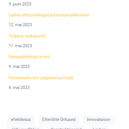
9. juuni 2023
Layher ehitustellingud ja kasutusvaldkonnad
12. mai 2023
Telgid ja varikatused
11. mai 2023
Fassaaditellingute rent
9. mai 2023
Piirdeadade rent, paigaldus ja müük
4. mai 2023
efektiivsus
Ettevõtte Üritused
Innovatsioon