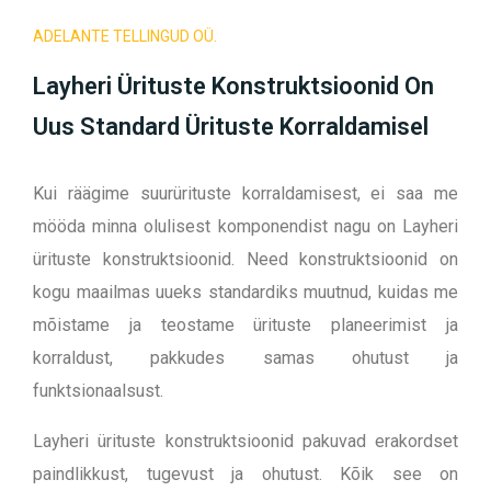
ADELANTE TELLINGUD OÜ.
Layheri Ürituste Konstruktsioonid On
Uus Standard Ürituste Korraldamisel
Kui räägime suurürituste korraldamisest, ei saa me
mööda minna olulisest komponendist nagu on Layheri
ürituste konstruktsioonid. Need konstruktsioonid on
kogu maailmas uueks standardiks muutnud, kuidas me
mõistame ja teostame ürituste planeerimist ja
korraldust, pakkudes samas ohutust ja
funktsionaalsust.
Layheri ürituste konstruktsioonid pakuvad erakordset
paindlikkust, tugevust ja ohutust. Kõik see on