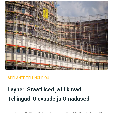
ADELANTE TELLINGUD OÜ.
Layheri Staatilised ja Liikuvad
Tellingud: Ülevaade ja Omadused