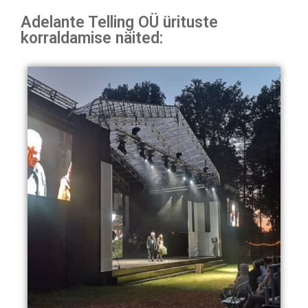
Adelante Telling OÜ ürituste
korraldamise näited: