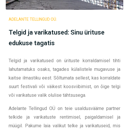
ADELANTE TELLINGUD OÜ.
Telgid ja varikatused: Sinu ürituse
edukuse tagatis
Telgid ja varikatused on ürituste korraldamisel tihti
lahutamatuks osaks, tagades külalistele mugavuse ja
kaitse ilmastiku eest. Sõltumata sellest, kas korraldate
suurt festivali või väikest koosviibimist, on õige telgi
või varikatuse valik olulise tähtsusega.
Adelante Tellingud OÜ on teie usaldusväärne partner
telkide ja varikatuste rentimisel, paigaldamisel ja
müügil. Pakume laia valikut telke ja varikatuseid, mis