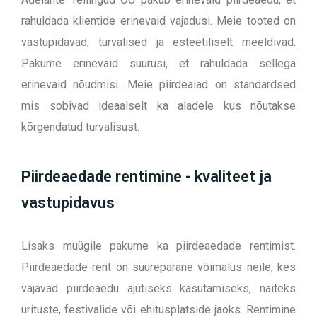
rahuldada klientide erinevaid vajadusi. Meie tooted on
vastupidavad, turvalised ja esteetiliselt meeldivad.
Pakume erinevaid suurusi, et rahuldada sellega
erinevaid nõudmisi. Meie piirdeaiad on standardsed
mis sobivad ideaalselt ka aladele kus nõutakse
kõrgendatud turvalisust.
Piirdeaedade rentimine - kvaliteet ja
vastupidavus
Lisaks müügile pakume ka piirdeaedade rentimist.
Piirdeaedade rent on suurepärane võimalus neile, kes
vajavad piirdeaedu ajutiseks kasutamiseks, näiteks
ürituste, festivalide või ehitusplatside jaoks. Rentimine