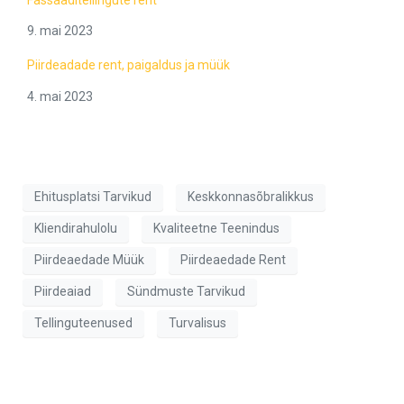
9. mai 2023
Piirdeadade rent, paigaldus ja müük
4. mai 2023
Ehitusplatsi Tarvikud
Keskkonnasõbralikkus
Kliendirahulolu
Kvaliteetne Teenindus
Piirdeaedade Müük
Piirdeaedade Rent
Piirdeaiad
Sündmuste Tarvikud
Tellinguteenused
Turvalisus