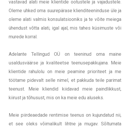
vastavad alati meie klientide ootustele ja vajadustele.
Oleme uhked oma suurepärase klienditeeninduse üle ja
oleme alati valmis konsulatsiooniks ja te võite meiega
ühendust võtta alati, igal ajal, mis tahes küsimuste või
murede korral.
Adelante Tellingud OÜ on teeninud oma maine
usaldusväärse ja kvaliteetse teenusepakkujana. Meie
klientide rahulolu on meie peamine prioriteet ja me
töötame pidevalt selle nimel, et pakkuda teile parimat
teenust. Meie kliendid kiidavad meie paindlikkust,
kiirust ja tõhusust, mis on ka meie edu aluseks.
Meie piirdeaedade rentimise teenus on kujundatud nii,
et see oleks võimalikult lihtne ja mugav. Sõltumata