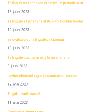
Tellingud suurendavad efektiivsust ja tootlikkust
13. juuni 2023
Tellingute kasutamine ehitus- või hooldustöödel
12. juuni 2023
Innovatsioonid tellingute valdkonnas
10. juuni 2023
Tellingute püstitamine ja lammutamine
9. juuni 2023
Layher ehitustellingud ja kasutusvaldkonnad
12. mai 2023
Telgid ja varikatused
11. mai 2023
Fassaaditellingute rent