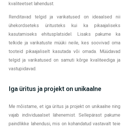
kvaliteetset lahendust.
Renditavad telgid ja varikatused on ideaalsed nii
ühekordseteks üritusteks kui ka pikaajaliseks
kasutamiseks ehitusplatsidel.
Lisaks pakume ka
telkide ja varikatuste müüki neile, kes soovivad oma
tooteid pikaajaliselt kasutada või omada. Müüdavad
telgid ja varikatused on samuti kõrge kvaliteediga ja
vastupidavad.
Iga üritus ja projekt on unikaalne
Me mõistame, et iga üritus ja projekt on unikaalne ning
vajab individuaalset lähenemist. Sellepärast pakume
paindlikke lahendusi, mis on kohandatud vastavalt teie