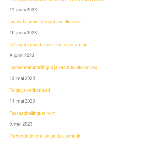
12. juuni 2023
Innovatsioonid tellingute valdkonnas
10. juuni 2023
Tellingute püstitamine ja lammutamine
9. juuni 2023
Layher ehitustellingud ja kasutusvaldkonnad
12. mai 2023
Telgid ja varikatused
11. mai 2023
Fassaaditellingute rent
9. mai 2023
Piirdeadade rent, paigaldus ja müük