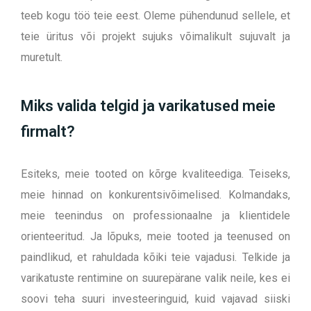
teeb kogu töö teie eest. Oleme pühendunud sellele, et
teie üritus või projekt sujuks võimalikult sujuvalt ja
muretult.
Miks valida telgid ja varikatused meie
firmalt?
Esiteks, meie tooted on kõrge kvaliteediga. Teiseks,
meie hinnad on konkurentsivõimelised. Kolmandaks,
meie teenindus on professionaalne ja klientidele
orienteeritud. Ja lõpuks, meie tooted ja teenused on
paindlikud, et rahuldada kõiki teie vajadusi.
Telkide ja
varikatuste rentimine on suurepärane valik neile, kes ei
soovi teha suuri investeeringuid, kuid vajavad siiski