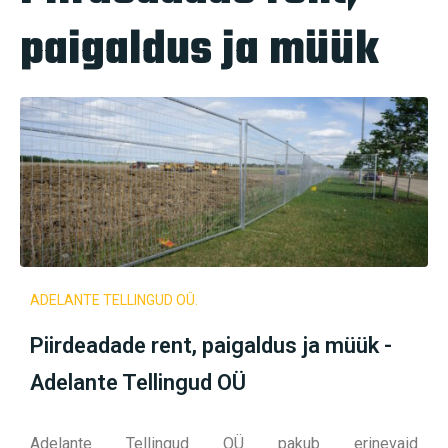
paigaldus ja müük
ADELANTE TELLINGUD OÜ.
Piirdeadade rent, paigaldus ja müük -
Adelante Tellingud OÜ
Adelante Tellingud OÜ pakub erinevaid