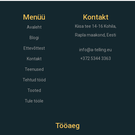
Menüü
Kontakt
Kiisa tee 14-16
Kohila,
Avaleht
Rapla maakond, Eesti
Blogi
Ettevõttest
info@a-telling.eu
+372 5344 3363
Kontakt
Teenused
Tehtud tööd
Tooted
Tule tööle
Tööaeg