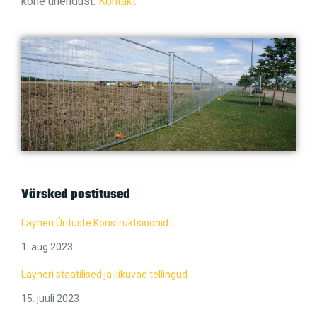
kohe ühendust:
Kontakt
Värsked postitused
Layheri Ürituste Konstruktsioonid
1. aug 2023
Layheri staatilised ja liikuvad tellingud
15. juuli 2023