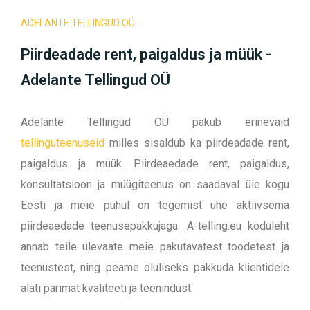
ADELANTE TELLINGUD OÜ.
Piirdeadade rent, paigaldus ja müük -
Adelante Tellingud OÜ
Adelante Tellingud OÜ pakub erinevaid
tellinguteenuseid
milles sisaldub ka piirdeadade rent,
paigaldus ja müük. Piirdeaedade rent, paigaldus,
konsultatsioon ja müügiteenus on saadaval üle kogu
Eesti ja meie puhul on tegemist ühe aktiivsema
piirdeaedade teenusepakkujaga. A-telling.eu koduleht
annab teile ülevaate meie pakutavatest toodetest ja
teenustest, ning peame oluliseks pakkuda klientidele
alati parimat kvaliteeti ja teenindust.