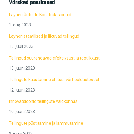
Värsked postitused
Layheri Ürituste Konstruktsioonid
1. aug 2023
Layheri staatilised ja liikuvad tellingud
15. juuli 2023
Tellingud suurendavad efektiivsust ja tootlikkust
13. juuni 2023
Tellingute kasutamine ehitus- või hooldustöödel
12. juuni 2023
Innovatsioonid tellingute valdkonnas
10. juuni 2023
Tellingute püstitamine ja lammutamine
9. juuni 2023