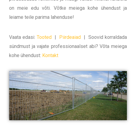
on meie edu võti. Võtke meiega kohe ühendust ja
leiame teile parima lahenduse!
Vaata edasi:
Tooted
|
Piirdeaiad
|
Soovid korraldada
sündmust ja vajate professionaalset abi? Võta meiega
kohe ühendust:
Kontakt