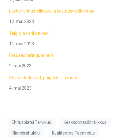
Layher ehitustellingud ja kasutusvaldkonnad
12. mai 2023
Telgid ja varikatused
11. mai 2023
Fassaaditellingute rent
9. mai 2023
Piirdeadade rent, paigaldus ja müük
4. mai 2023
Ehitusplatsi Tarvikud
Keskkonnasõbralikkus
Kliendirahulolu
Kvaliteetne Teenindus