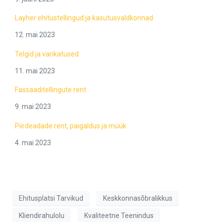
Layher ehitustellingud ja kasutusvaldkonnad
12. mai 2023
Telgid ja varikatused
11. mai 2023
Fassaaditellingute rent
9. mai 2023
Piirdeadade rent, paigaldus ja müük
4. mai 2023
Ehitusplatsi Tarvikud
Keskkonnasõbralikkus
Kliendirahulolu
Kvaliteetne Teenindus