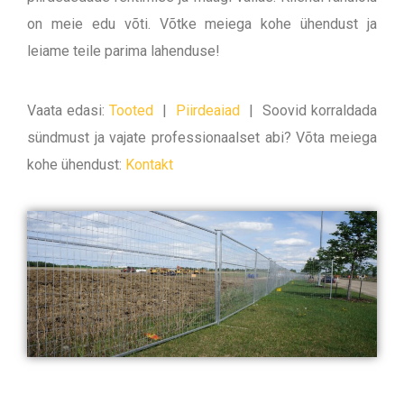
on meie edu võti. Võtke meiega kohe ühendust ja
leiame teile parima lahenduse!
Vaata edasi:
Tooted
|
Piirdeaiad
|
Soovid korraldada
sündmust ja vajate professionaalset abi? Võta meiega
kohe ühendust:
Kontakt