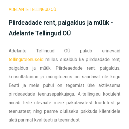
ADELANTE TELLINGUD OÜ.
Piirdeadade rent, paigaldus ja müük -
Adelante Tellingud OÜ
Adelante Tellingud OÜ pakub erinevaid
tellinguteenuseid
milles sisaldub ka piirdeadade rent,
paigaldus ja müük. Piirdeaedade rent, paigaldus,
konsultatsioon ja müügiteenus on saadaval üle kogu
Eesti ja meie puhul on tegemist ühe aktiivsema
piirdeaedade teenusepakkujaga. A-telling.eu koduleht
annab teile ülevaate meie pakutavatest toodetest ja
teenustest, ning peame oluliseks pakkuda klientidele
alati parimat kvaliteeti ja teenindust.