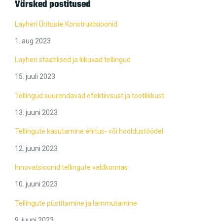
Värsked postitused
Layheri Ürituste Konstruktsioonid
1. aug 2023
Layheri staatilised ja liikuvad tellingud
15. juuli 2023
Tellingud suurendavad efektiivsust ja tootlikkust
13. juuni 2023
Tellingute kasutamine ehitus- või hooldustöödel
12. juuni 2023
Innovatsioonid tellingute valdkonnas
10. juuni 2023
Tellingute püstitamine ja lammutamine
9. juuni 2023