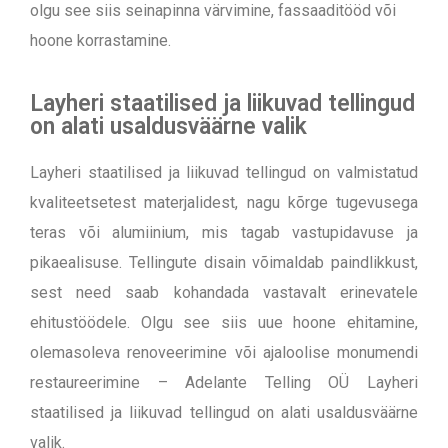
olgu see siis seinapinna värvimine, fassaaditööd või
hoone korrastamine.
Layheri staatilised ja liikuvad tellingud
on alati usaldusväärne valik
Layheri staatilised ja liikuvad tellingud on valmistatud
kvaliteetsetest materjalidest, nagu kõrge tugevusega
teras või alumiinium, mis tagab vastupidavuse ja
pikaealisuse. Tellingute disain võimaldab paindlikkust,
sest need saab kohandada vastavalt erinevatele
ehitustöödele. Olgu see siis uue hoone ehitamine,
olemasoleva renoveerimine või ajaloolise monumendi
restaureerimine – Adelante Telling OÜ Layheri
staatilised ja liikuvad tellingud on alati usaldusväärne
valik.