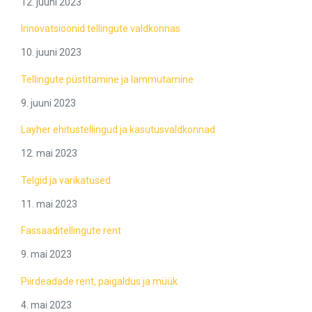
12. juuni 2023
Innovatsioonid tellingute valdkonnas
10. juuni 2023
Tellingute püstitamine ja lammutamine
9. juuni 2023
Layher ehitustellingud ja kasutusvaldkonnad
12. mai 2023
Telgid ja varikatused
11. mai 2023
Fassaaditellingute rent
9. mai 2023
Piirdeadade rent, paigaldus ja müük
4. mai 2023