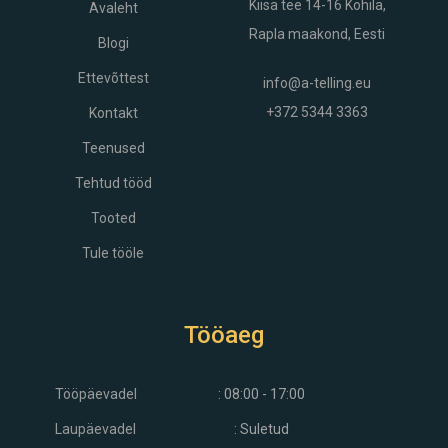
Kiisa tee 14-16
Kohila,
Avaleht
Rapla maakond, Eesti
Blogi
Ettevõttest
info@a-telling.eu
+372 5344 3363
Kontakt
Teenused
Tehtud tööd
Tooted
Tule tööle
Tööaeg
Tööpäevadel
: 08:00 - 17:00
Laupäevadel
: Suletud