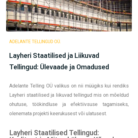
ADELANTE TELLINGUD OÜ.
Layheri Staatilised ja Liikuvad
Tellingud: Ülevaade ja Omadused
Adelante Telling OÜ valikus on nii müügiks kui rendiks
Layheri staatilised ja liikuvad tellingud mis on mõeldud
ohutuse, töökindluse ja efektiivsuse tagamiseks,
olenemata projekti keerukusest või ulatusest.
Layheri Staatilised Tellingud: