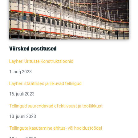
Värsked postitused
Layheri Ürituste Konstruktsioonid
1. aug 2023
Layheri staatilised ja liikuvad tellingud
15. juuli 2023
Tellingud suurendavad efektiivsust ja tootlikkust
13. juuni 2023
Tellingute kasutamine ehitus- või hooldustöödel