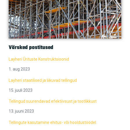
Värsked postitused
Layheri Ürituste Konstruktsioonid
1. aug 2023
Layheri staatilised ja liikuvad tellingud
15. juuli 2023
Tellingud suurendavad efektiivsust ja tootlikkust
13. juuni 2023
Tellingute kasutamine ehitus- või hooldustöödel