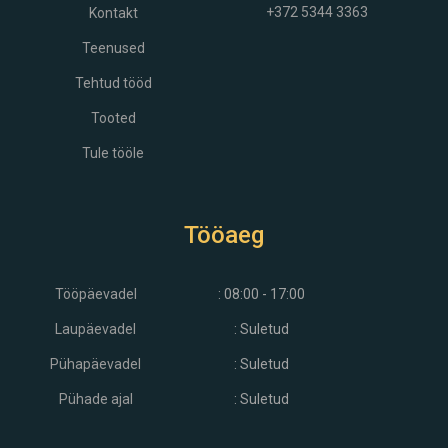
+372 5344 3363
Kontakt
Teenused
Tehtud tööd
Tooted
Tule tööle
Tööaeg
Tööpäevadel
: 08:00 - 17:00
Laupäevadel
: Suletud
Pühapäevadel
: Suletud
Pühade ajal
: Suletud