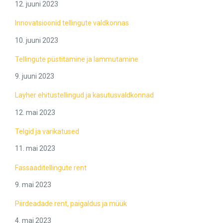
12. juuni 2023
Innovatsioonid tellingute valdkonnas
10. juuni 2023
Tellingute püstitamine ja lammutamine
9. juuni 2023
Layher ehitustellingud ja kasutusvaldkonnad
12. mai 2023
Telgid ja varikatused
11. mai 2023
Fassaaditellingute rent
9. mai 2023
Piirdeadade rent, paigaldus ja müük
4. mai 2023