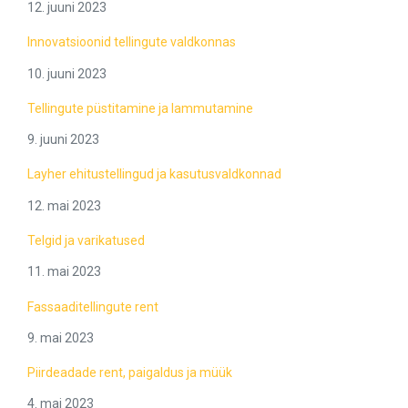
12. juuni 2023
Innovatsioonid tellingute valdkonnas
10. juuni 2023
Tellingute püstitamine ja lammutamine
9. juuni 2023
Layher ehitustellingud ja kasutusvaldkonnad
12. mai 2023
Telgid ja varikatused
11. mai 2023
Fassaaditellingute rent
9. mai 2023
Piirdeadade rent, paigaldus ja müük
4. mai 2023