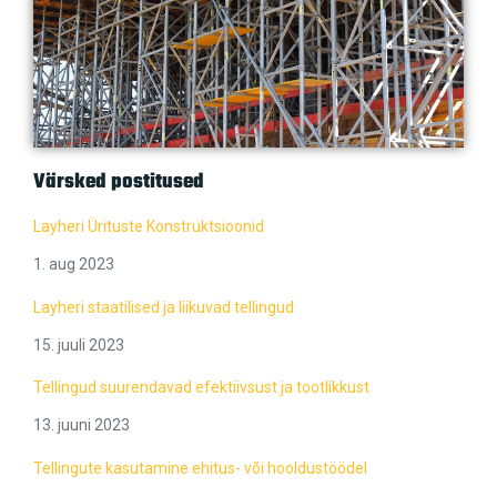
Värsked postitused
Layheri Ürituste Konstruktsioonid
1. aug 2023
Layheri staatilised ja liikuvad tellingud
15. juuli 2023
Tellingud suurendavad efektiivsust ja tootlikkust
13. juuni 2023
Tellingute kasutamine ehitus- või hooldustöödel