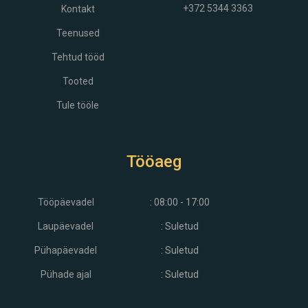
+372 5344 3363
Kontakt
Teenused
Tehtud tööd
Tooted
Tule tööle
Tööaeg
Tööpäevadel
: 08:00 - 17:00
Laupäevadel
: Suletud
Pühapäevadel
: Suletud
Pühade ajal
: Suletud