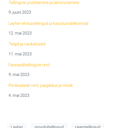
Tellingute püstitamine ja lammutamine
9. juuni 2023
Layher ehitustellingud ja kasutusvaldkonnad
12. mai 2023
Telgid ja varikatused
11. mai 2023
Fassaaditellingute rent
9. mai 2023
Piirdeadade rent, paigaldus ja müük
4. mai 2023
Layher
moodultellingud
raamtellingud