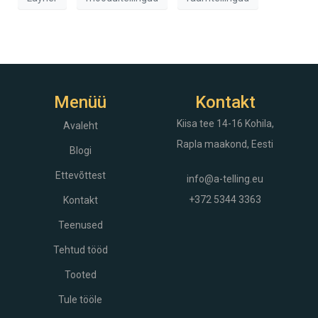
Menüü
Kontakt
Kiisa tee 14-16
Kohila,
Avaleht
Rapla maakond, Eesti
Blogi
Ettevõttest
info@a-telling.eu
+372 5344 3363
Kontakt
Teenused
Tehtud tööd
Tooted
Tule tööle