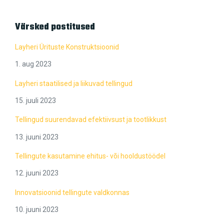
Värsked postitused
Layheri Ürituste Konstruktsioonid
1. aug 2023
Layheri staatilised ja liikuvad tellingud
15. juuli 2023
Tellingud suurendavad efektiivsust ja tootlikkust
13. juuni 2023
Tellingute kasutamine ehitus- või hooldustöödel
12. juuni 2023
Innovatsioonid tellingute valdkonnas
10. juuni 2023