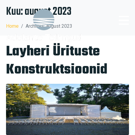
Kuu:
august 2023
Home
Archives: august 2023
Layheri Ürituste
Konstruktsioonid