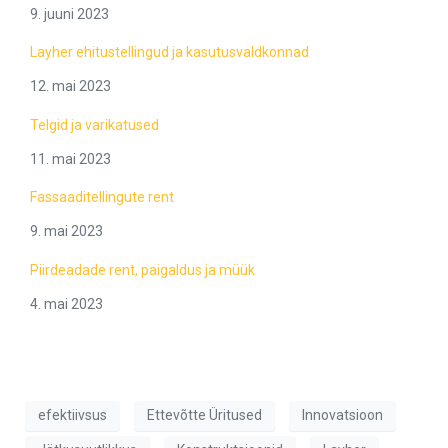
9. juuni 2023
Layher ehitustellingud ja kasutusvaldkonnad
12. mai 2023
Telgid ja varikatused
11. mai 2023
Fassaaditellingute rent
9. mai 2023
Piirdeadade rent, paigaldus ja müük
4. mai 2023
efektiivsus
Ettevõtte Üritused
Innovatsioon