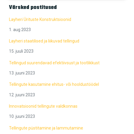
Värsked postitused
Layheri Ürituste Konstruktsioonid
1. aug 2023
Layheri staatilised ja liikuvad tellingud
15. juuli 2023
Tellingud suurendavad efektiivsust ja tootlikkust
13. juuni 2023
Tellingute kasutamine ehitus- või hooldustöödel
12. juuni 2023
Innovatsioonid tellingute valdkonnas
10. juuni 2023
Tellingute püstitamine ja lammutamine