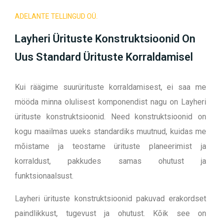
ADELANTE TELLINGUD OÜ.
Layheri Ürituste Konstruktsioonid On
Uus Standard Ürituste Korraldamisel
Kui räägime suurürituste korraldamisest, ei saa me
mööda minna olulisest komponendist nagu on Layheri
ürituste konstruktsioonid. Need konstruktsioonid on
kogu maailmas uueks standardiks muutnud, kuidas me
mõistame ja teostame ürituste planeerimist ja
korraldust, pakkudes samas ohutust ja
funktsionaalsust.
Layheri ürituste konstruktsioonid pakuvad erakordset
paindlikkust, tugevust ja ohutust. Kõik see on