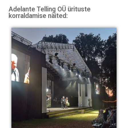
Adelante Telling OÜ ürituste
korraldamise näited: