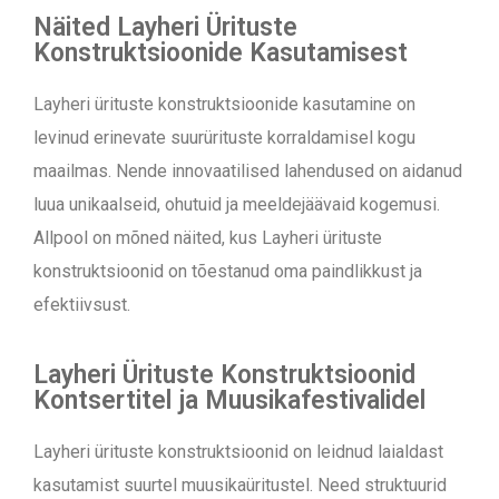
Näited Layheri Ürituste
Konstruktsioonide Kasutamisest
Layheri ürituste konstruktsioonide kasutamine on
levinud erinevate suurürituste korraldamisel kogu
maailmas. Nende innovaatilised lahendused on aidanud
luua unikaalseid, ohutuid ja meeldejäävaid kogemusi.
Allpool on mõned näited, kus Layheri ürituste
konstruktsioonid on tõestanud oma paindlikkust ja
efektiivsust.
Layheri Ürituste Konstruktsioonid
Kontsertitel ja Muusikafestivalidel
Layheri ürituste konstruktsioonid on leidnud laialdast
kasutamist suurtel muusikaüritustel. Need struktuurid