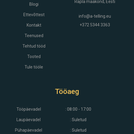
Rapla maakond, Eesti
Blogi
Ettevõttest
info@a-telling.eu
+372 5344 3363
Kontakt
Teenused
Tehtud tööd
Tooted
Tule tööle
Tööaeg
Tööpäevadel
: 08:00 - 17:00
Laupäevadel
: Suletud
Pühapäevadel
: Suletud